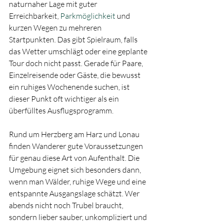
naturnaher Lage mit guter 
Erreichbarkeit, 
Parkmöglichkeit
 und 
kurzen Wegen zu mehreren 
Startpunkten. Das gibt Spielraum, falls 
das Wetter umschlägt oder eine geplante 
Tour doch nicht passt. Gerade für Paare, 
Einzelreisende oder Gäste, die bewusst 
ein ruhiges Wochenende suchen, ist 
dieser Punkt oft wichtiger als ein 
überfülltes Ausflugsprogramm.
Rund um Herzberg am Harz und Lonau 
finden Wanderer gute Voraussetzungen 
für genau diese Art von Aufenthalt. Die 
Umgebung eignet sich besonders dann, 
wenn man Wälder, ruhige Wege und eine 
entspannte Ausgangslage schätzt. Wer 
abends nicht noch Trubel braucht, 
sondern lieber sauber, unkompliziert und 