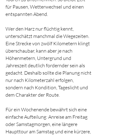
für Pausen, Wetterwechsel und einen 
entspannten Abend.
Wer den Harz nur flüchtig kennt, 
unterschätzt manchmal die Wegezeiten. 
Eine Strecke von zwölf Kilometern klingt 
überschaubar, kann aber je nach 
Höhenmetern, Untergrund und 
Jahreszeit deutlich fordernder sein als 
gedacht. Deshalb sollte die Planung nicht 
nur nach Kilometerzahl erfolgen, 
sondern nach Kondition, Tageslicht und 
dem Charakter der Route.
Für ein Wochenende bewährt sich eine 
einfache Aufteilung: Anreise am Freitag 
oder Samstagmorgen, eine längere 
Haupttour am Samstag und eine kürzere, 