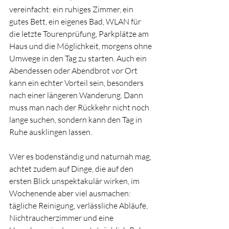
vereinfacht: ein ruhiges Zimmer, ein 
gutes Bett, ein eigenes Bad, WLAN für 
die letzte Tourenprüfung, Parkplätze am 
Haus und die Möglichkeit, morgens ohne 
Umwege in den Tag zu starten. Auch ein 
Abendessen oder Abendbrot vor Ort 
kann ein echter Vorteil sein, besonders 
nach einer längeren Wanderung. Dann 
muss man nach der Rückkehr nicht noch 
lange suchen, sondern kann den Tag in 
Ruhe ausklingen lassen.
Wer es bodenständig und naturnah mag, 
achtet zudem auf Dinge, die auf den 
ersten Blick unspektakulär wirken, im 
Wochenende aber viel ausmachen: 
tägliche Reinigung, verlässliche Abläufe, 
Nichtraucherzimmer und eine 