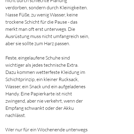
nicht durch schlechte Planung 
verdorben, sondern durch Kleinigkeiten. 
Nasse Füße, zu wenig Wasser, keine 
trockene Schicht für die Pause - das 
merkt man oft erst unterwegs. Die 
Ausrüstung muss nicht umfangreich sein, 
aber sie sollte zum Harz passen.
Feste, eingelaufene Schuhe sind 
wichtiger als jedes technische Extra. 
Dazu kommen wetterfeste Kleidung im 
Schichtprinzip, ein kleiner Rucksack, 
Wasser, ein Snack und ein aufgeladenes 
Handy. Eine Papierkarte ist nicht 
zwingend, aber nie verkehrt, wenn der 
Empfang schwankt oder der Akku 
nachlässt.
Wer nur für ein Wochenende unterwegs 