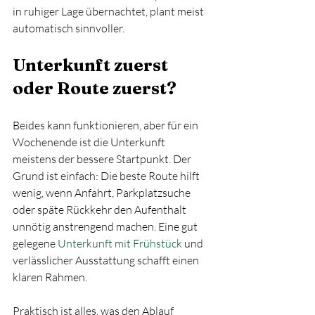
in ruhiger Lage übernachtet, plant meist 
automatisch sinnvoller.
Unterkunft zuerst 
oder Route zuerst?
Beides kann funktionieren, aber für ein 
Wochenende ist die Unterkunft 
meistens der bessere Startpunkt. Der 
Grund ist einfach: Die beste Route hilft 
wenig, wenn Anfahrt, Parkplatzsuche 
oder späte Rückkehr den Aufenthalt 
unnötig anstrengend machen. Eine gut 
gelegene 
Unterkunft mit Frühstück
 und 
verlässlicher Ausstattung schafft einen 
klaren Rahmen.
Praktisch ist alles, was den Ablauf 