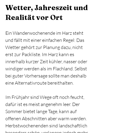
Wetter, Jahreszeit und 
Realität vor Ort
Ein Wanderwochenende im Harz steht 
und fällt mit einer einfachen Regel: Das 
Wetter gehört zur Planung dazu, nicht 
erst zur Packliste. Im Harz kann es 
innerhalb kurzer Zeit kühler, nasser oder 
windiger werden als im Flachland. Selbst 
bei guter Vorhersage sollte man deshalb 
eine Alternativroute bereithalten.
Im Frühjahr sind Wege oft noch feucht, 
dafür ist es meist angenehm leer. Der 
Sommer bietet lange Tage, kann auf 
offenen Abschnitten aber warm werden. 
Herbstwochenenden sind landschaftlich 
besonders schön, verlangen jedoch mehr 