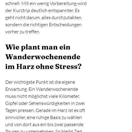
schnell: Mit ein wenig Vorbereitung wird 
der Kurztrip deutlich entspannter. Es 
geht nicht darum, alles durchzutakten, 
sondern die richtigen Entscheidungen 
vorher zu treffen.
Wie plant man ein 
Wanderwochenende 
im Harz ohne Stress?
Der wichtigste Punkt ist die eigene 
Erwartung. Ein Wanderwochenende 
muss nicht möglichst viele Kilometer, 
Gipfel oder Sehenswürdigkeiten in zwei 
Tagen pressen. Gerade im Harz ist es oft 
sinnvoller, eine ruhige Basis zu wählen 
und von dort aus ein bis zwei passende 
Touren zu unternehmen. So bleibt Zeit 