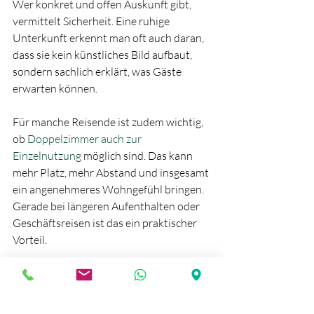
Wer konkret und offen Auskunft gibt, 
vermittelt Sicherheit. Eine ruhige 
Unterkunft erkennt man oft auch daran, 
dass sie kein künstliches Bild aufbaut, 
sondern sachlich erklärt, was Gäste 
erwarten können.
Für manche Reisende ist zudem wichtig, 
ob 
Doppelzimmer auch zur 
Einzelnutzung
 möglich sind. Das kann 
mehr Platz, mehr Abstand und insgesamt 
ein angenehmeres Wohngefühl bringen. 
Gerade bei längeren Aufenthalten oder 
Geschäftsreisen ist das ein praktischer 
Vorteil.
Ruhige Unterkunft im 
Harz - worauf es 