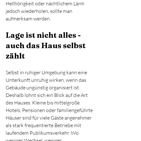
Hellhörigkeit oder nächtlichem Lärm 
jedoch wiederholen, sollte man 
aufmerksam werden.
Lage ist nicht alles - 
auch das Haus selbst 
zählt
Selbst in ruhiger Umgebung kann eine 
Unterkunft unruhig wirken, wenn das 
Gebäude ungünstig organisiert ist. 
Deshalb lohnt sich ein Blick auf die Art 
des Hauses. Kleine bis mittelgroße 
Hotels, Pensionen oder familiengeführte 
Häuser sind für viele Gäste angenehmer 
als stark frequentierte Betriebe mit 
laufendem Publikumsverkehr. Wo 
weniger Wechsel, weniger 