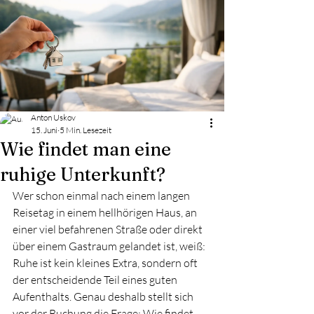
Anton Uskov
15. Juni
5 Min. Lesezeit
Wie findet man eine
ruhige Unterkunft?
Wer schon einmal nach einem langen 
Reisetag in einem hellhörigen Haus, an 
einer viel befahrenen Straße oder direkt 
über einem Gastraum gelandet ist, weiß: 
Ruhe ist kein kleines Extra, sondern oft 
der entscheidende Teil eines guten 
Aufenthalts. Genau deshalb stellt sich 
vor der Buchung die Frage: Wie findet 