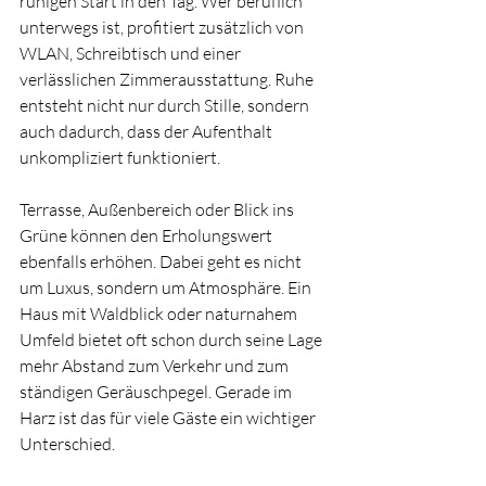
ruhigen Start in den Tag. Wer beruflich 
unterwegs ist, profitiert zusätzlich von 
WLAN, Schreibtisch und einer 
verlässlichen Zimmerausstattung. Ruhe 
entsteht nicht nur durch Stille, sondern 
auch dadurch, dass der Aufenthalt 
unkompliziert funktioniert.
Terrasse, Außenbereich oder Blick ins 
Grüne können den Erholungswert 
ebenfalls erhöhen. Dabei geht es nicht 
um Luxus, sondern um Atmosphäre. Ein 
Haus mit Waldblick oder naturnahem 
Umfeld bietet oft schon durch seine Lage 
mehr Abstand zum Verkehr und zum 
ständigen Geräuschpegel. Gerade im 
Harz ist das für viele Gäste ein wichtiger 
Unterschied.