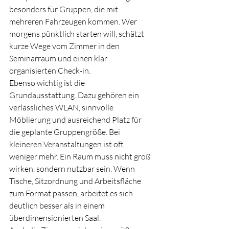
besonders für Gruppen, die mit 
mehreren Fahrzeugen kommen. Wer 
morgens pünktlich starten will, schätzt 
kurze Wege vom Zimmer in den 
Seminarraum und einen klar 
organisierten Check-in.
Ebenso wichtig ist die 
Grundausstattung. Dazu gehören ein 
verlässliches WLAN, sinnvolle 
Möblierung und ausreichend Platz für 
die geplante Gruppengröße. Bei 
kleineren Veranstaltungen ist oft 
weniger mehr. Ein Raum muss nicht groß 
wirken, sondern nutzbar sein. Wenn 
Tische, Sitzordnung und Arbeitsfläche 
zum Format passen, arbeitet es sich 
deutlich besser als in einem 
überdimensionierten Saal.