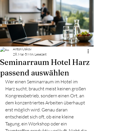
Anton Uskov
28. Mai
5 Min. Lesezeit
Seminarraum Hotel Harz
passend auswählen
Wer einen Seminarraum im Hotel im 
Harz sucht, braucht meist keinen großen 
Kongressbetrieb, sondern einen Ort, an 
dem konzentriertes Arbeiten überhaupt 
erst möglich wird. Genau daran 
entscheidet sich oft, ob eine kleine 
Tagung, ein Workshop oder ein 
Teamtreffen produktiv verläuft. Nicht die 