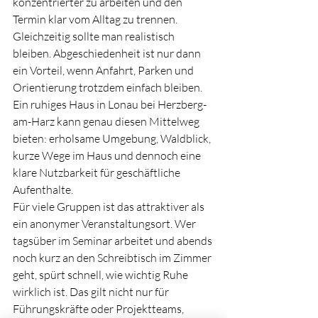
konzentrierter zu arbeiten und den 
Termin klar vom Alltag zu trennen.
Gleichzeitig sollte man realistisch 
bleiben. Abgeschiedenheit ist nur dann 
ein Vorteil, wenn Anfahrt, Parken und 
Orientierung trotzdem einfach bleiben. 
Ein ruhiges Haus in Lonau bei Herzberg-
am-Harz kann genau diesen Mittelweg 
bieten: erholsame Umgebung, Waldblick, 
kurze Wege im Haus und dennoch eine 
klare Nutzbarkeit für geschäftliche 
Aufenthalte.
Für viele Gruppen ist das attraktiver als 
ein anonymer Veranstaltungsort. Wer 
tagsüber im Seminar arbeitet und abends 
noch kurz an den Schreibtisch im Zimmer 
geht, spürt schnell, wie wichtig Ruhe 
wirklich ist. Das gilt nicht nur für 
Führungskräfte oder Projektteams, 