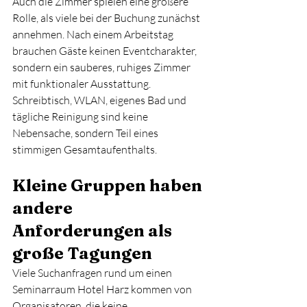
Auch die Zimmer spielen eine größere 
Rolle, als viele bei der Buchung zunächst 
annehmen. Nach einem Arbeitstag 
brauchen Gäste keinen Eventcharakter, 
sondern ein sauberes, ruhiges Zimmer 
mit funktionaler Ausstattung. 
Schreibtisch, WLAN, eigenes Bad und 
tägliche Reinigung sind keine 
Nebensache, sondern Teil eines 
stimmigen Gesamtaufenthalts.
Kleine Gruppen haben 
andere 
Anforderungen als 
große Tagungen
Viele Suchanfragen rund um einen 
Seminarraum Hotel Harz kommen von 
Organisatoren, die keine 