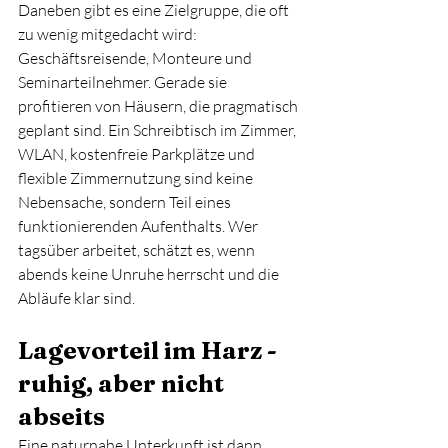
Daneben gibt es eine Zielgruppe, die oft 
zu wenig mitgedacht wird: 
Geschäftsreisende, Monteure und 
Seminarteilnehmer. Gerade sie 
profitieren von Häusern, die pragmatisch 
geplant sind. Ein Schreibtisch im Zimmer, 
WLAN, kostenfreie Parkplätze und 
flexible Zimmernutzung sind keine 
Nebensache, sondern Teil eines 
funktionierenden Aufenthalts. Wer 
tagsüber arbeitet, schätzt es, wenn 
abends keine Unruhe herrscht und die 
Abläufe klar sind.
Lagevorteil im Harz - 
ruhig, aber nicht 
abseits
Eine naturnahe Unterkunft ist dann 