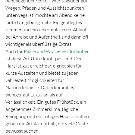
naheliegender Vorteil. Wer tagsüber auf 
Wegen, Pfaden und Aussichtspunkten 
unterwegs ist, möchte am Abend keine 
laute Umgebung mehr. Ein gepflegtes 
Zimmer und ein unkomplizierter Ablauf 
bei Anreise und Aufenthalt sind dann oft 
wichtiger als überflüssige Extras.
Auch für 
Paare und Wochenendurlauber
ist diese Art Unterkunft passend. Der 
Harz ist gut erreichbar, eignet sich für 
kurze Auszeiten und bietet zu jeder 
Jahreszeit Möglichkeiten für 
Naturerlebnisse. Dabei kommt es 
weniger auf Luxus an als auf 
Verlässlichkeit. Ein gutes Frühstück, ein 
angenehmes Zimmerklima, tägliche 
Reinigung und ein ruhiges Haus schaffen 
genau die Art Aufenthalt, die viele Gäste 
bewusst suchen.