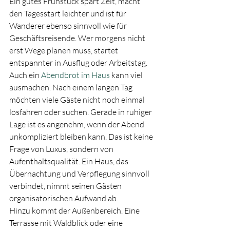
Ein gutes Frühstück spart Zeit, macht 
den Tagesstart leichter und ist für 
Wanderer ebenso sinnvoll wie für 
Geschäftsreisende. Wer morgens nicht 
erst Wege planen muss, startet 
entspannter in Ausflug oder Arbeitstag.
Auch ein 
Abendbrot im Haus
 kann viel 
ausmachen. Nach einem langen Tag 
möchten viele Gäste nicht noch einmal 
losfahren oder suchen. Gerade in ruhiger 
Lage ist es angenehm, wenn der Abend 
unkompliziert bleiben kann. Das ist keine 
Frage von Luxus, sondern von 
Aufenthaltsqualität. Ein Haus, das 
Übernachtung und Verpflegung sinnvoll 
verbindet, nimmt seinen Gästen 
organisatorischen Aufwand ab.
Hinzu kommt der Außenbereich. Eine 
Terrasse mit Waldblick oder eine 