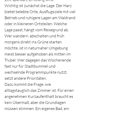
Wichtig ist zunächst die Lage. Der Harz 
bietet belebte Orte, Ausflugsziele mit viel 
Betrieb und ruhigere Lagen am Waldrand 
oder in kleineren Ortsteilen. Welche 
Lage passt, hängt vom Reisegrund ab. 
Wer wandern, abschalten und früh 
morgens direkt ins Grüne starten 
möchte, ist in naturnaher Umgebung 
meist besser aufgehoben als mitten im 
Trubel. Wer dagegen das Wochenende 
fast nur für Stadtbummel und 
wechselnde Programmpunkte nutzt, 
setzt andere Prioritäten.
Dazu kommt die Frage, wie 
alltagstauglich das Zimmer ist. Für einen 
angenehmen Kurzaufenthalt braucht es 
kein Übermaß, aber die Grundlagen 
müssen stimmen. Ein eigenes Bad, ein 