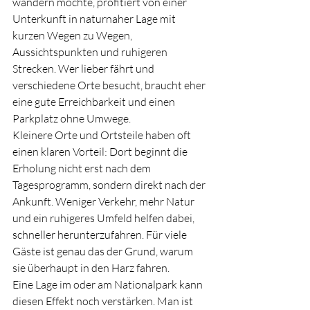
wandern möchte, profitiert von einer 
Unterkunft in naturnaher Lage mit 
kurzen Wegen zu Wegen, 
Aussichtspunkten und ruhigeren 
Strecken. Wer lieber fährt und 
verschiedene Orte besucht, braucht eher 
eine gute Erreichbarkeit und einen 
Parkplatz ohne Umwege.
Kleinere Orte und Ortsteile haben oft 
einen klaren Vorteil: Dort beginnt die 
Erholung nicht erst nach dem 
Tagesprogramm, sondern direkt nach der 
Ankunft. Weniger Verkehr, mehr Natur 
und ein ruhigeres Umfeld helfen dabei, 
schneller herunterzufahren. Für viele 
Gäste ist genau das der Grund, warum 
sie überhaupt in den Harz fahren.
Eine Lage im oder am Nationalpark kann 
diesen Effekt noch verstärken. Man ist 