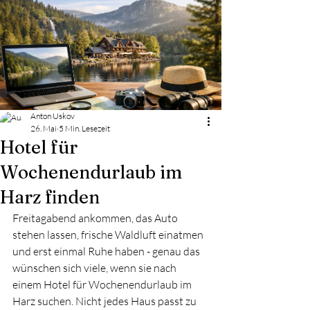
Anton Uskov
26. Mai
5 Min. Lesezeit
Hotel für
Wochenendurlaub im
Harz finden
Freitagabend ankommen, das Auto 
stehen lassen, frische Waldluft einatmen 
und erst einmal Ruhe haben - genau das 
wünschen sich viele, wenn sie nach 
einem Hotel für Wochenendurlaub im 
Harz suchen. Nicht jedes Haus passt zu 