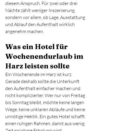
diesem Anspruch. Für zwei oder drei 
Nächte zählt weniger Inszenierung, 
sondern vor allem, ob Lage, Ausstattung 
und Ablauf den Aufenthalt wirklich 
angenehm machen.
Was ein Hotel für 
Wochenendurlaub im 
Harz leisten sollte
Ein Wochenende im Harz ist kurz. 
Gerade deshalb sollte die Unterkunft 
den Aufenthalt einfacher machen und 
nicht komplizierter. Wer nur von Freitag 
bis Sonntag bleibt, möchte keine langen 
Wege, keine unklaren Abläufe und keine 
unnötige Hektik. Ein gutes Hotel schafft 
einen ruhigen Rahmen, damit aus wenig 
Zeit spürbare Erholung wird.