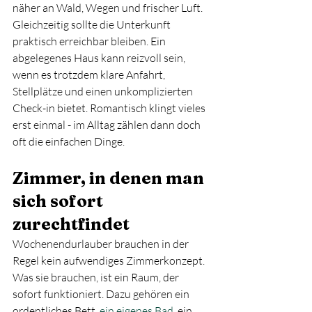
näher an Wald, Wegen und frischer Luft. 
Gleichzeitig sollte die Unterkunft 
praktisch erreichbar bleiben. Ein 
abgelegenes Haus kann reizvoll sein, 
wenn es trotzdem klare Anfahrt, 
Stellplätze und einen unkomplizierten 
Check-in bietet. Romantisch klingt vieles 
erst einmal - im Alltag zählen dann doch 
oft die einfachen Dinge.
Zimmer, in denen man 
sich sofort 
zurechtfindet
Wochenendurlauber brauchen in der 
Regel kein aufwendiges Zimmerkonzept. 
Was sie brauchen, ist ein Raum, der 
sofort funktioniert. Dazu gehören ein 
ordentliches Bett, 
ein eigenes Bad
, ein 